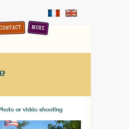
MORE
CONTACT
e
Photo or vidéo shooting