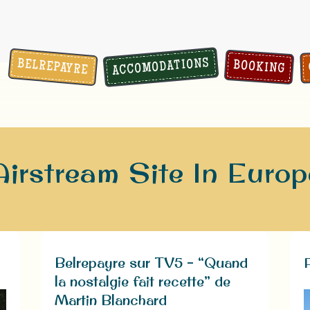
ACCOMODATIONS
BELREPAYRE
BOOKING
Airstream Site In Europ
Belrepayre sur TV5 – “Quand
la nostalgie fait recette” de
Martin Blanchard