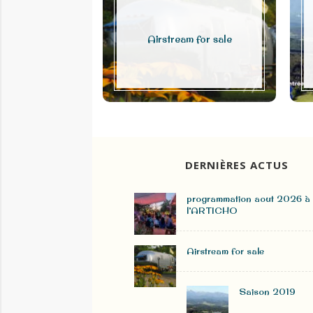
déo shooting
Airstream for sale
DERNIÈRES ACTUS
programmation aout 2026 à
l’ARTICHO
Airstream for sale
Saison 2019