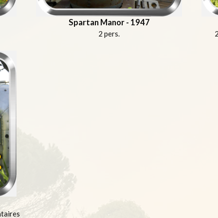
Spartan Manor - 1947
2 pers.
2
ntaires