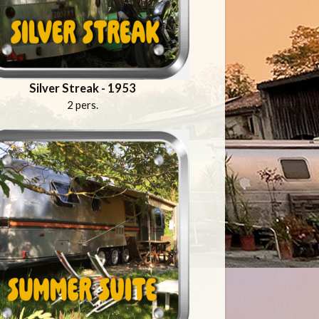
Silver Streak - 1953
2 pers.