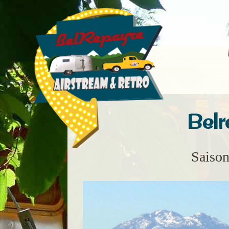
Belr
Saiso