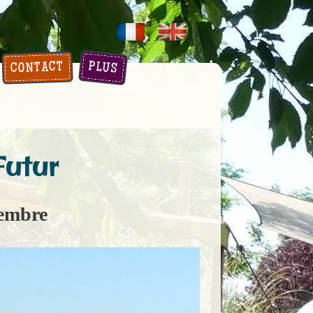
PLUS
CONTACT
Futur
tembre