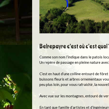
Belrepayre c’est où c’est quoi
Comme son nom l’indique dans le patois loc
Un repère de passage en pleine nature ave
C’est en haut d’une colline entouré de fôre
buissons fleuris et arbres ornementaux vou
peu plus loin, pour vous rafraichir, la nouve
Avec vue sur les montagnes, entouré de verd
En tant que famille d’artistes et d’ingénieu