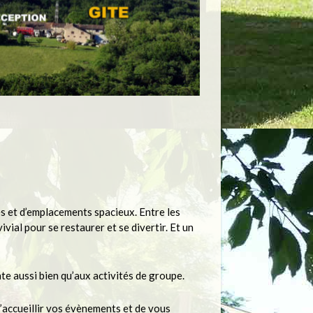
es et d’emplacements spacieux. Entre les
ivial pour se restaurer et se divertir. Et un
te aussi bien qu’aux activités de groupe.
d’accueillir vos évènements et de vous