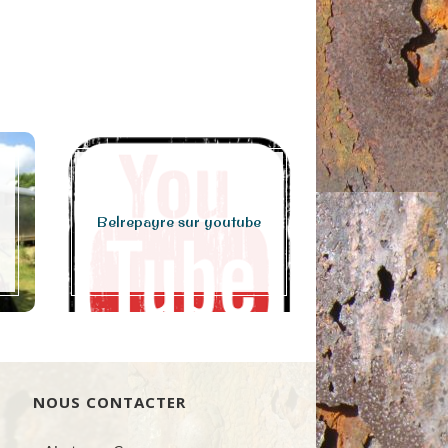
JUSTIN LA
Belrepayre sur youtube
Juille
NOUS CONTACTER