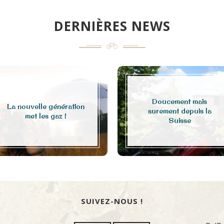
DERNIÈRES NEWS
Doucement mais
La nouvelle génération
surement depuis la
met les gaz !
Suisse
SUIVEZ-NOUS !