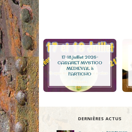
17-18 juillet 2026-
CABARET MYSTICO
e à la télé
MEDIEVAL à
l’ARTICHO
DERNIÈRES ACTUS