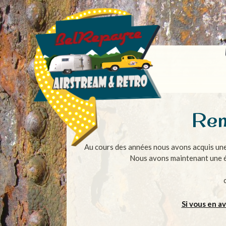
Rem
Au cours des années nous avons acquis une
Nous avons maintenant une équ
Si vous en a