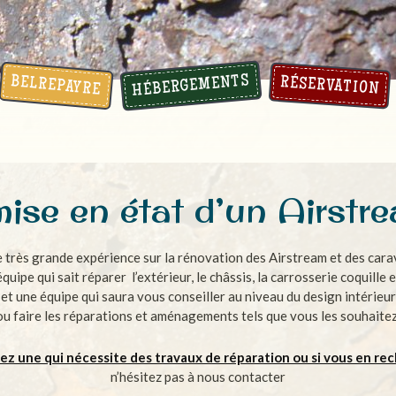
HÉBERGEMENTS
BELREPAYRE
RÉSERVATION
ise en état d’un Airstre
 très grande expérience sur la rénovation des Airstream et des cara
ipe qui sait réparer l’extérieur, le châssis, la carrosserie coquille 
et une équipe qui saura vous conseiller au niveau du design intérieur
ou faire les réparations et aménagements tels que vous les souhaitez
vez une qui nécessite des travaux de réparation ou si vous en re
n’hésitez pas à nous contacter