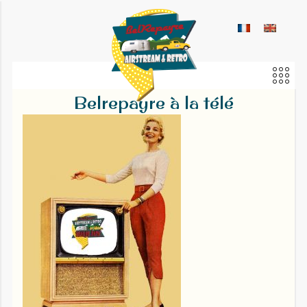
Belrepayre à la télé