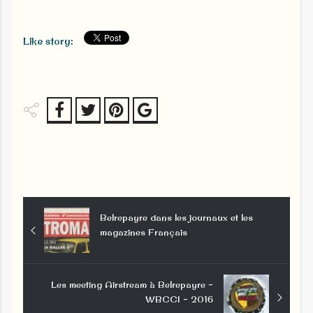
Like story:
Belrepayre dans les journaux et les
magazines Français
Les meeting Airstream à Belrepayre –
WBCCI – 2016