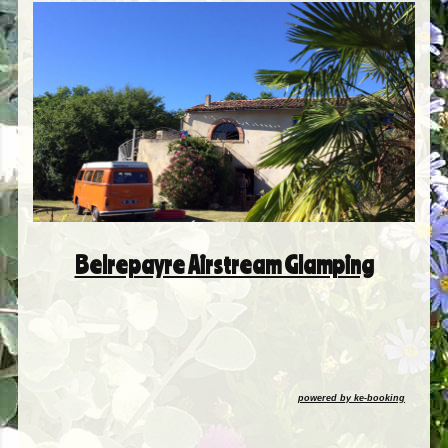
Belrepayre Airstream Glamping
powered by ke-booking