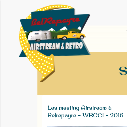
S
Les meeting Airstream à
Belrepayre – WBCCI – 2016