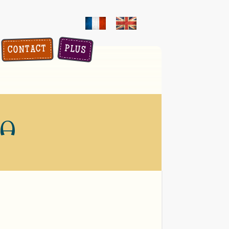
PLUS
CONTACT
SA