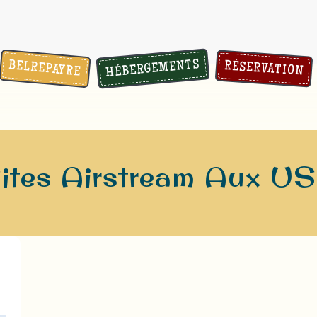
HÉBERGEMENTS
BELREPAYRE
RÉSERVATION
ites Airstream Aux U