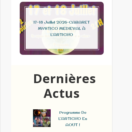
17-18 Juillet 2026-CABARET
La No
MYSTICO MEDIEVAL À
L’ARTICHO
Dernières
Actus
Programme De
L’ARTICHO En
AOUT !