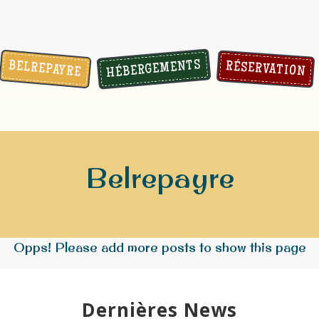
HÉBERGEMENTS
BELREPAYRE
RÉSERVATION
Belrepayre
Opps! Please add more posts to show this page
Dernières News